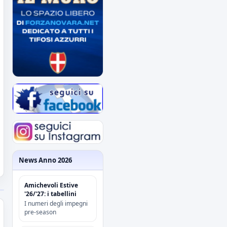
News Anno 2026
Amichevoli Estive
'26/'27: i tabellini
I numeri degli impegni
pre-season