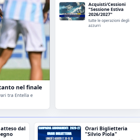
Acquisti/Cessioni
"Sessione Estiva
2026/2027"
tutte le operazioni degli
azzurri
tanto nel finale
ri tra Entella e
 atteso dal
Orari Biglietteria
pegno
"Silvio Piola"