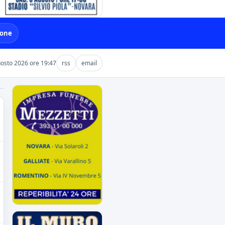
ione
gosto 2026 ore 19:47
rss
email