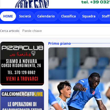
HOME
Società
Calendario
Classifica
Squadra
Staff
Cerca articolo
Primo piano