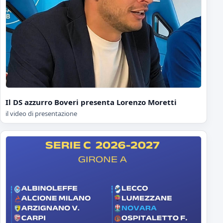
Il DS azzurro Boveri presenta Lorenzo Moretti
il video di presentazione