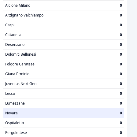
Alcione Milano
0
Arzignano Valchiampo
0
Carpi
0
Cittadella
0
Desenzano
0
Dolomiti Bellunesi
0
Folgore Caratese
0
Giana Erminio
0
Juventus Next Gen
0
Lecco
0
Lumezzane
0
Novara
0
Ospitaletto
0
Pergolettese
0