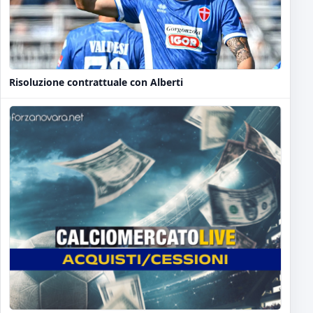
Risoluzione contrattuale con Alberti