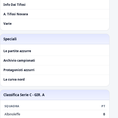
Info Dai Tifosi
A. Tifosi Novara
Varie
Speciali
Le partite azzurre
Archivio campionati
Protagonisti azzurri
La curva nord
Classifica Serie C - GIR. A
SQUADRA
PT
Albinoleffe
0