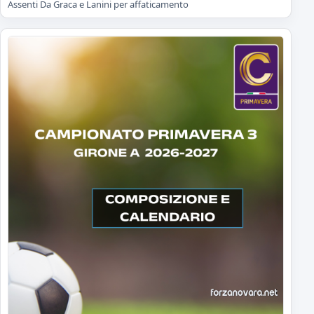
Assenti Da Graca e Lanini per affaticamento