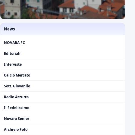
News
NOVARA FC
Editoriali
Interviste
Calcio Mercato
Sett. Giovanile
Radio Azzurra
Il Fedelissimo
Novara Senior
Archivio Foto