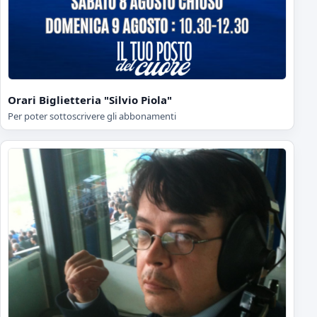
Orari Biglietteria "Silvio Piola"
Per poter sottoscrivere gli abbonamenti