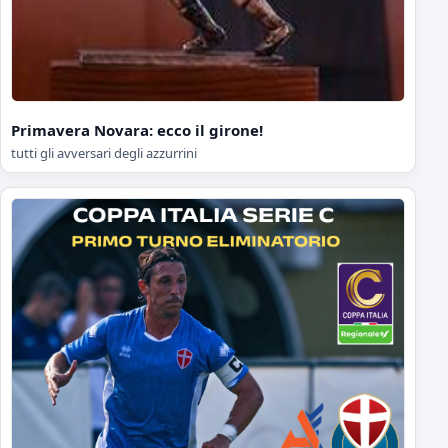
Primavera Novara: ecco il girone!
tutti gli avversari degli azzurrini