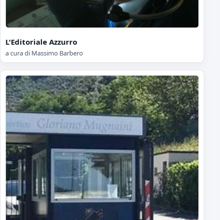
L'Editoriale Azzurro
a cura di Massimo Barbero