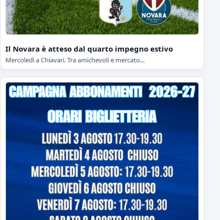
Il Novara è atteso dal quarto impegno estivo
Mercoledì a Chiavari. Tra amichevoli e mercato...