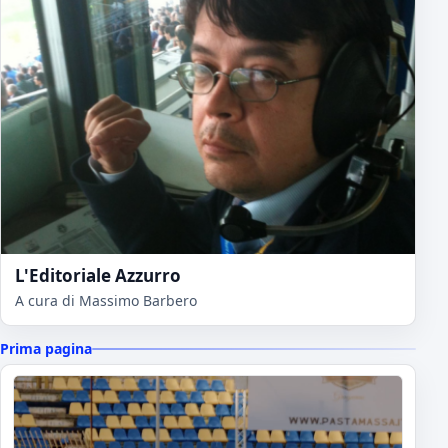
L'Editoriale Azzurro
A cura di Massimo Barbero
Prima pagina