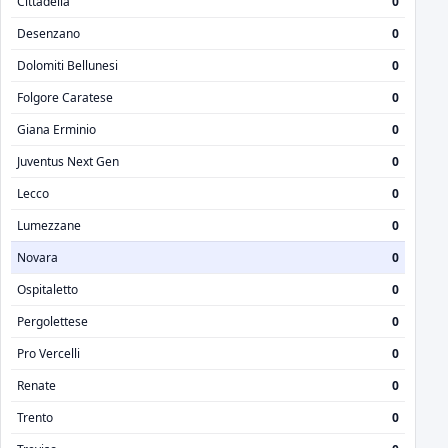
Cittadella
0
Desenzano
0
Dolomiti Bellunesi
0
Folgore Caratese
0
Giana Erminio
0
Juventus Next Gen
0
Lecco
0
Lumezzane
0
Novara
0
Ospitaletto
0
Pergolettese
0
Pro Vercelli
0
Renate
0
Trento
0