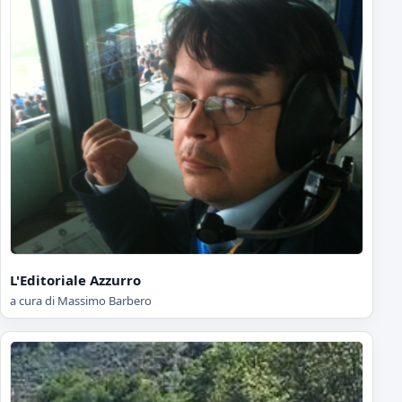
L'Editoriale Azzurro
a cura di Massimo Barbero