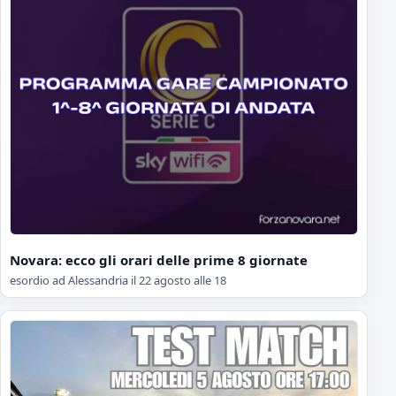
Novara: ecco gli orari delle prime 8 giornate
esordio ad Alessandria il 22 agosto alle 18