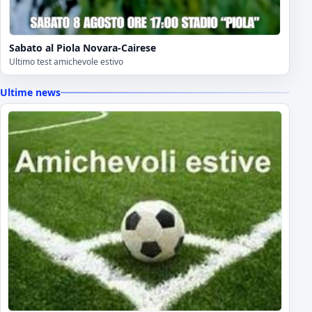
Sabato al Piola Novara-Cairese
Ultimo test amichevole estivo
Ultime news