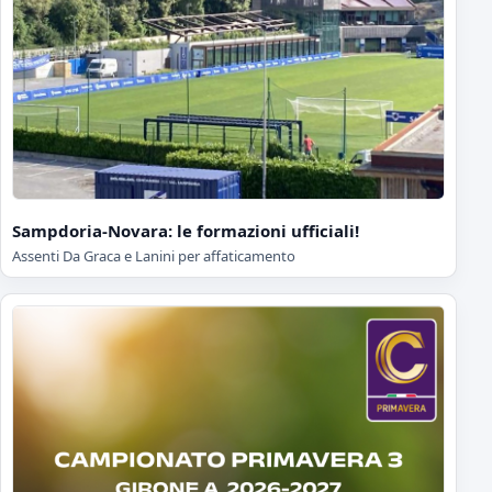
Sampdoria-Novara: le formazioni ufficiali!
Assenti Da Graca e Lanini per affaticamento