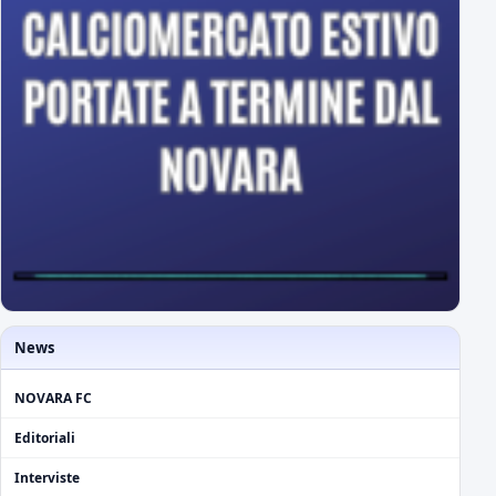
News
NOVARA FC
Editoriali
Interviste