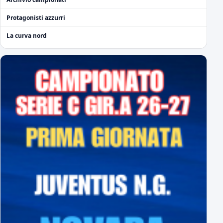
Protagonisti azzurri
La curva nord