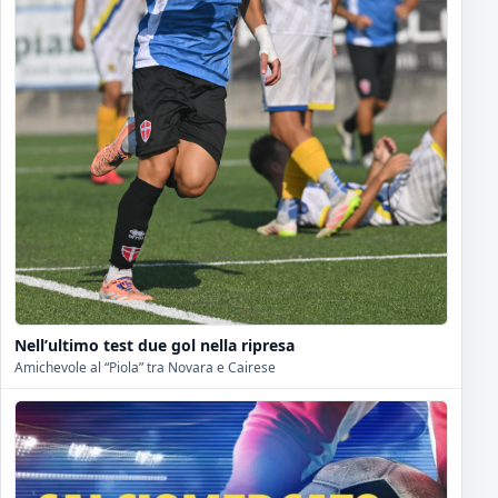
Nell’ultimo test due gol nella ripresa
Amichevole al “Piola” tra Novara e Cairese