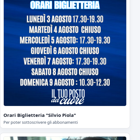
Orari Biglietteria "Silvio Piola"
Per poter sottoscrivere gli abbonamenti