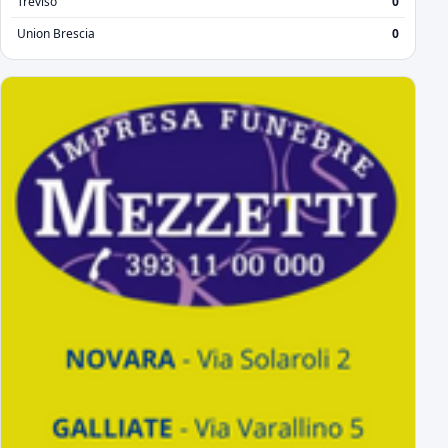
Treviso
0
Union Brescia
0