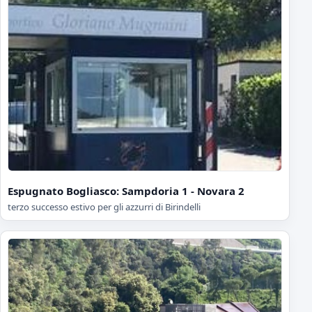
Espugnato Bogliasco: Sampdoria 1 - Novara 2
terzo successo estivo per gli azzurri di Birindelli