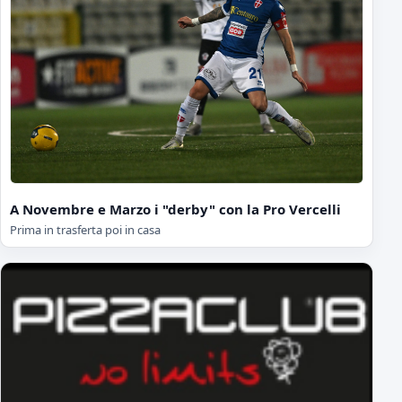
A Novembre e Marzo i "derby" con la Pro Vercelli
Prima in trasferta poi in casa