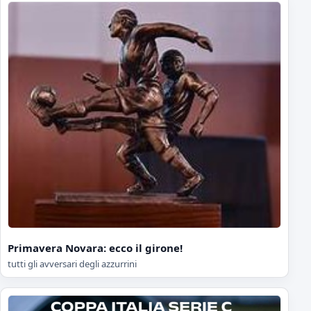
Primavera Novara: ecco il girone!
tutti gli avversari degli azzurrini