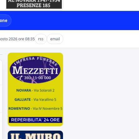
ione
osto 2026 ore 08:35
rss
email