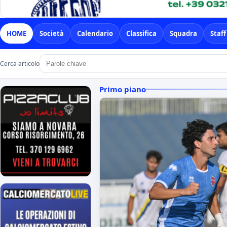
HOME
Società
Calendario
Classifica
Squadra
Staff
Cerca articolo
Primo piano