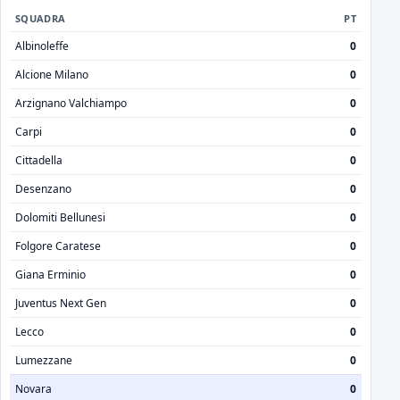
SQUADRA
PT
Albinoleffe
0
Alcione Milano
0
Arzignano Valchiampo
0
Carpi
0
Cittadella
0
Desenzano
0
Dolomiti Bellunesi
0
Folgore Caratese
0
Giana Erminio
0
Juventus Next Gen
0
Lecco
0
Lumezzane
0
Novara
0