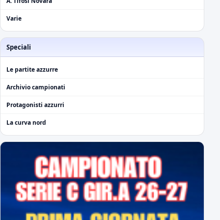
A. Tifosi Novara
Varie
Speciali
Le partite azzurre
Archivio campionati
Protagonisti azzurri
La curva nord