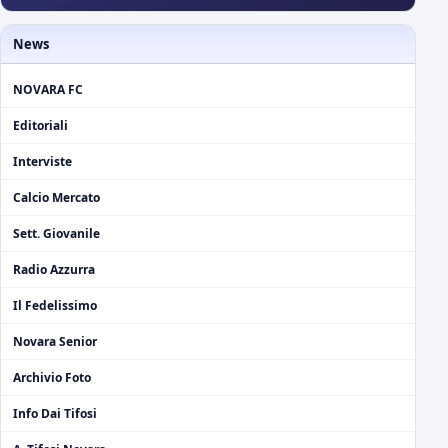
News
NOVARA FC
Editoriali
Interviste
Calcio Mercato
Sett. Giovanile
Radio Azzurra
Il Fedelissimo
Novara Senior
Archivio Foto
Info Dai Tifosi