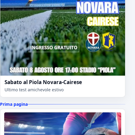
Sabato al Piola Novara-Cairese
Ultimo test amichevole estivo
Prima pagina