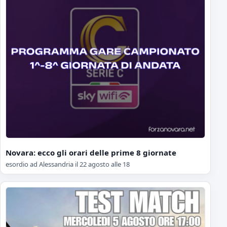
Novara: ecco gli orari delle prime 8 giornate
esordio ad Alessandria il 22 agosto alle 18