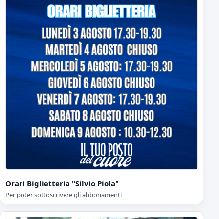
Orari Biglietteria "Silvio Piola"
Per poter sottoscrivere gli abbonamenti