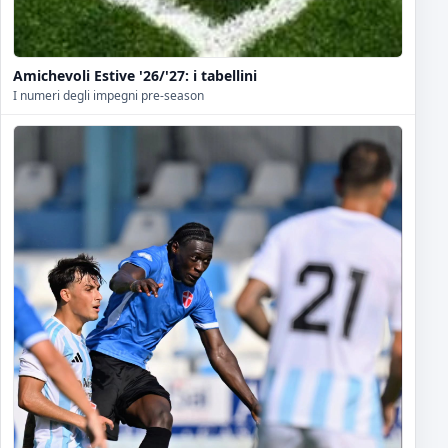
Amichevoli Estive '26/'27: i tabellini
I numeri degli impegni pre-season