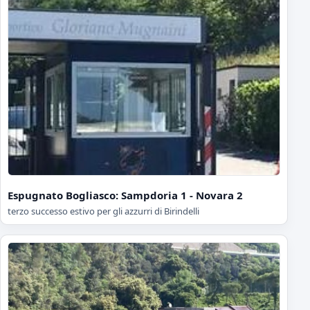
Espugnato Bogliasco: Sampdoria 1 - Novara 2
terzo successo estivo per gli azzurri di Birindelli