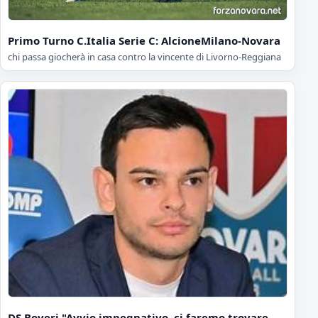
Primo Turno C.Italia Serie C: AlcioneMilano-Novara
chi passa giocherà in casa contro la vincente di Livorno-Reggiana
DS Boveri "Avvio impegnativo, ci faremo trovare