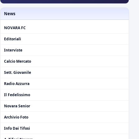
News
NOVARA FC
Editoriali
Interviste
Calcio Mercato
Sett. Giovanile
Radio Azzurra
Il Fedelissimo
Novara Senior
Archivio Foto
Info Dai Tifosi