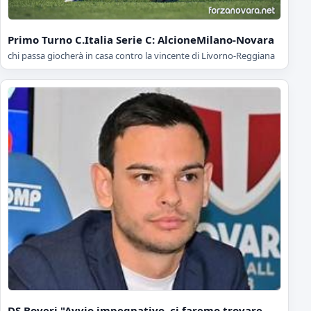
Primo Turno C.Italia Serie C: AlcioneMilano-Novara
chi passa giocherà in casa contro la vincente di Livorno-Reggiana
DS Boveri "Avvio impegnativo, ci faremo trovare