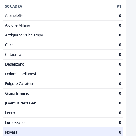
SQUADRA
PT
Albinoleffe
0
Alcione Milano
0
Arzignano Valchiampo
0
Carpi
0
Cittadella
0
Desenzano
0
Dolomiti Bellunesi
0
Folgore Caratese
0
Giana Erminio
0
Juventus Next Gen
0
Lecco
0
Lumezzane
0
Novara
0