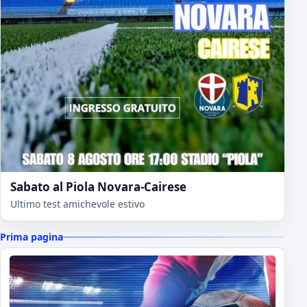
Sabato al Piola Novara-Cairese
Ultimo test amichevole estivo
Prima pagina