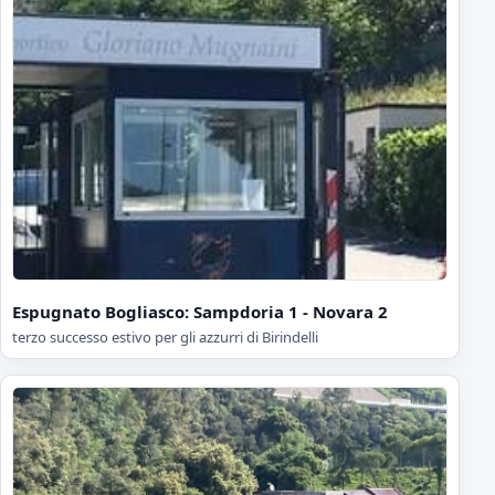
Espugnato Bogliasco: Sampdoria 1 - Novara 2
terzo successo estivo per gli azzurri di Birindelli