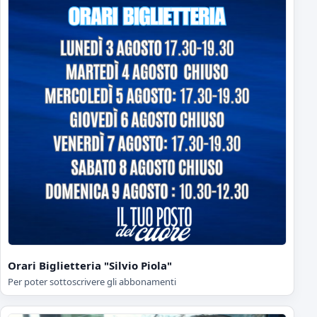
Orari Biglietteria "Silvio Piola"
Per poter sottoscrivere gli abbonamenti