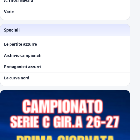
A. Tifosi Novara
Varie
Speciali
Le partite azzurre
Archivio campionati
Protagonisti azzurri
La curva nord