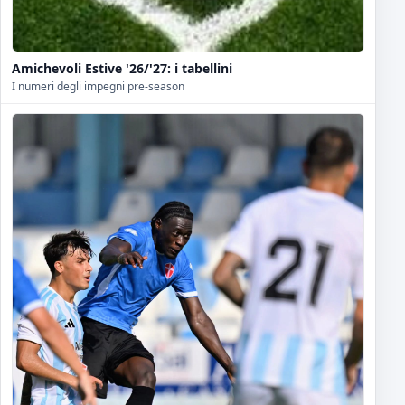
Amichevoli Estive '26/'27: i tabellini
I numeri degli impegni pre-season