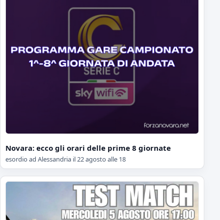
Novara: ecco gli orari delle prime 8 giornate
esordio ad Alessandria il 22 agosto alle 18