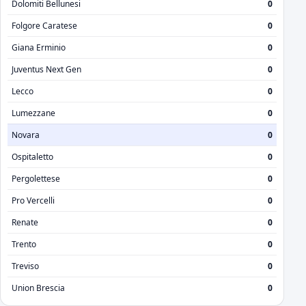
Dolomiti Bellunesi
0
Folgore Caratese
0
Giana Erminio
0
Juventus Next Gen
0
Lecco
0
Lumezzane
0
Novara
0
Ospitaletto
0
Pergolettese
0
Pro Vercelli
0
Renate
0
Trento
0
Treviso
0
Union Brescia
0