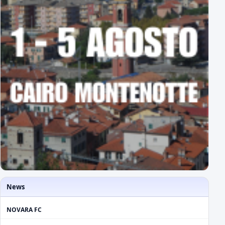
News
NOVARA FC