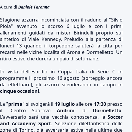
A cura di
Daniele Faranna
Stagione azzurra incominciata con il raduno al "Silvio
Piola" avvenuto lo scorso 6 luglio e con i primi
allenamenti guidati da mister Birindelli proprio sul
sintetico di Viale Kennedy. Preludio alla partenza di
lunedì 13 quando il torpedone saluterà la città per
recarsi nelle vicine località di Arona e Dormelletto. Un
ritiro estivo che durerà un paio di settimane.
In vista dell'esordio in Coppa Italia di Serie C in
programma il prossimo 16 agosto (sorteggio ancora
da effettuare), gli azzurri scenderanno in campo in
cinque occasioni
.
La "
prima
" si svolgerà il
19 luglio
alle ore
17:30
presso
il "Centro Sportivo
Andrini
" di
Dormelletto
.
L'avversario sarà una vecchia conoscenza, la
Soccer
and Accademy Sport
. Selezione dilettantistica delle
zone di Torino, già avversaria estiva nelle ultime due