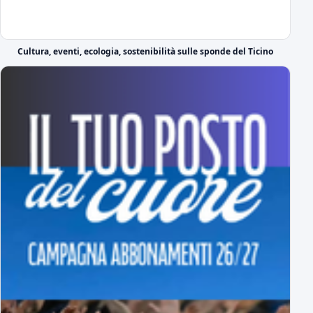
Nel giorno della sua presentazione ufficiale
Il DS azzurro Boveri presenta Lorenzo Moretti
Cultura, eventi, ecologia, sostenibilità sulle sponde del Ticino
il video di presentazione
Ufficiale: ecco il Girone A di Serie C
tutti gli avversari degli azzurri