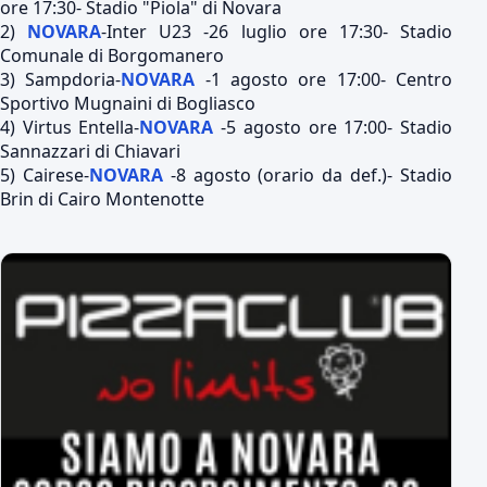
ore 17:30- Stadio "Piola" di Novara
2)
NOVARA
-Inter U23 -26 luglio ore 17:30- Stadio
Comunale di Borgomanero
3) Sampdoria-
NOVARA
-1 agosto ore 17:00- Centro
Sportivo Mugnaini di Bogliasco
4) Virtus Entella-
NOVARA
-5 agosto ore 17:00- Stadio
Sannazzari di Chiavari
5) Cairese-
NOVARA
-8 agosto (orario da def.)- Stadio
Brin di Cairo Montenotte