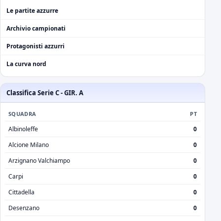
Le partite azzurre
Archivio campionati
Protagonisti azzurri
La curva nord
Classifica Serie C - GIR. A
SQUADRA
PT
Albinoleffe
0
Alcione Milano
0
Arzignano Valchiampo
0
Carpi
0
Cittadella
0
Desenzano
0