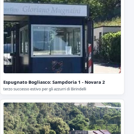
Espugnato Bogliasco: Sampdoria 1 - Novara 2
terzo successo estivo per gli azzurri di Birindelli