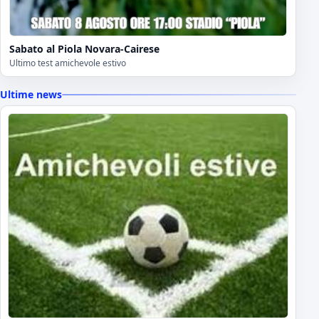
Sabato al Piola Novara-Cairese
Ultimo test amichevole estivo
Ultime news