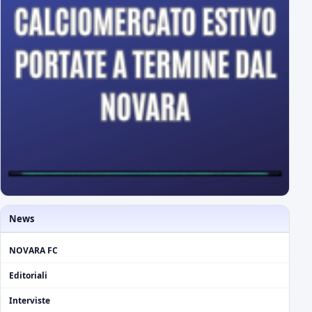
News
NOVARA FC
Editoriali
Interviste