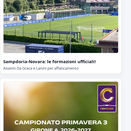
Sampdoria-Novara: le formazioni ufficiali!
Assenti Da Graca e Lanini per affaticamento