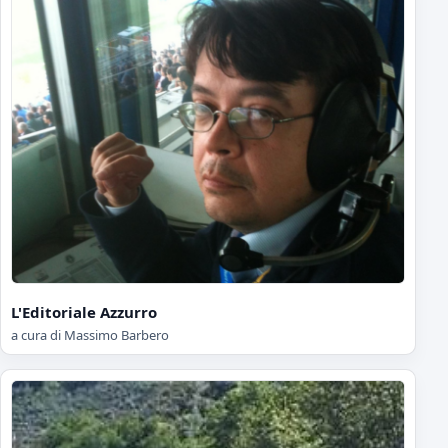
L'Editoriale Azzurro
a cura di Massimo Barbero