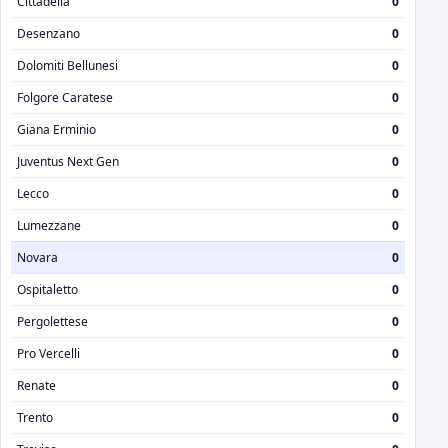
Cittadella
0
Desenzano
0
Dolomiti Bellunesi
0
Folgore Caratese
0
Giana Erminio
0
Juventus Next Gen
0
Lecco
0
Lumezzane
0
Novara
0
Ospitaletto
0
Pergolettese
0
Pro Vercelli
0
Renate
0
Trento
0