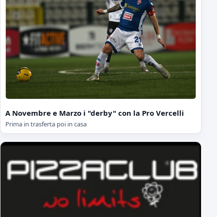
A Novembre e Marzo i "derby" con la Pro Vercelli
Prima in trasferta poi in casa