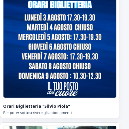
Orari Biglietteria "Silvio Piola"
Per poter sottoscrivere gli abbonamenti