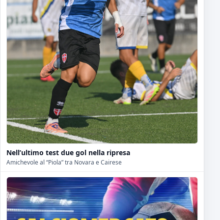
Nell’ultimo test due gol nella ripresa
Amichevole al “Piola” tra Novara e Cairese