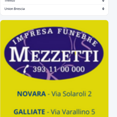
Treviso
0
Union Brescia
0