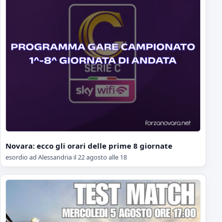
Novara: ecco gli orari delle prime 8 giornate
esordio ad Alessandria il 22 agosto alle 18