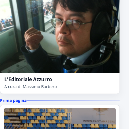
L'Editoriale Azzurro
A cura di Massimo Barbero
Prima pagina