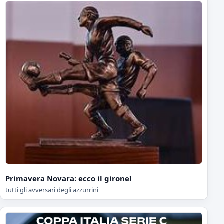
Primavera Novara: ecco il girone!
tutti gli avversari degli azzurrini