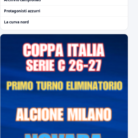
Protagonisti azzurri
La curva nord