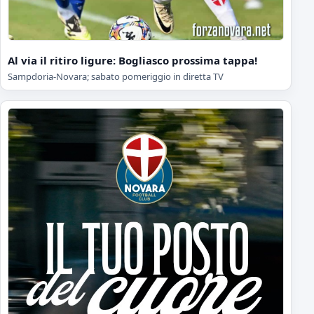
Al via il ritiro ligure: Bogliasco prossima tappa!
Sampdoria-Novara; sabato pomeriggio in diretta TV