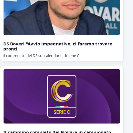
DS Boveri "Avvio impegnativo, ci faremo trovare
pronti"
il commento del DS sul calendario di serie C
Il cammino completo del Novara in campionato