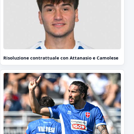
Risoluzione contrattuale con Attanasio e Camolese