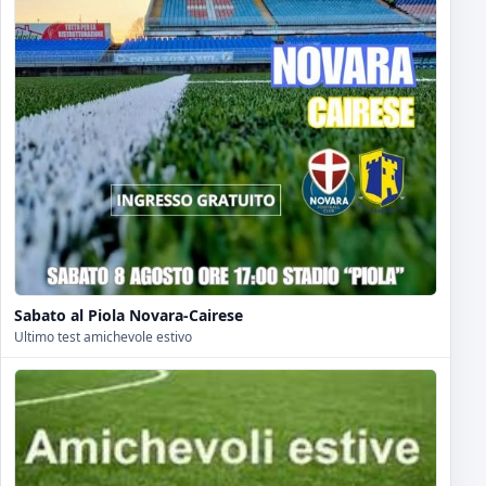
Sabato al Piola Novara-Cairese
Ultimo test amichevole estivo