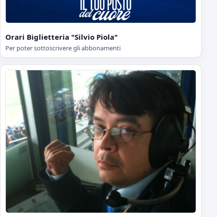
Orari Biglietteria "Silvio Piola"
Per poter sottoscrivere gli abbonamenti