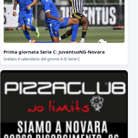
Prima giornata Serie C: JuventusNG-Novara
Svelato il calendario del girone A di Serie C