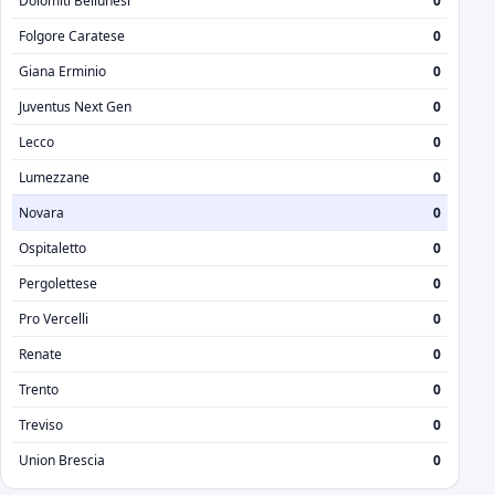
Dolomiti Bellunesi
0
Folgore Caratese
0
Giana Erminio
0
Juventus Next Gen
0
Lecco
0
Lumezzane
0
Novara
0
Ospitaletto
0
Pergolettese
0
Pro Vercelli
0
Renate
0
Trento
0
Treviso
0
Union Brescia
0