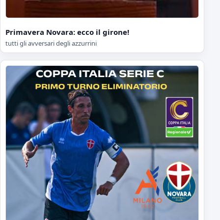
Primavera Novara: ecco il girone!
tutti gli avversari degli azzurrini